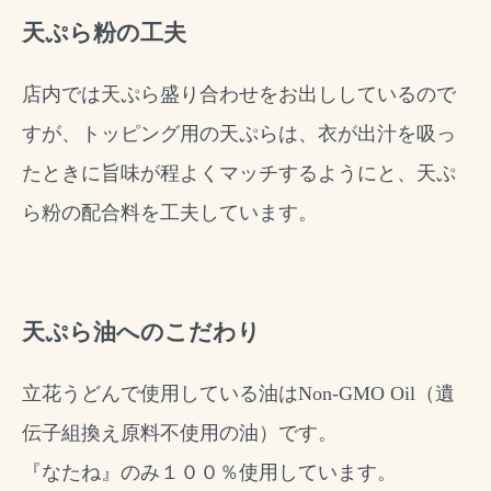
天ぷら粉の工夫
店内では天ぷら盛り合わせをお出ししているので
すが、トッピング用の天ぷらは、衣が出汁を吸っ
たときに旨味が程よくマッチするようにと、天ぷ
ら粉の配合料を工夫しています。
天ぷら油へのこだわり
立花うどんで使用している油はNon-GMO Oil（遺
伝子組換え原料不使用の油）です。
『なたね』のみ１００％使用しています。