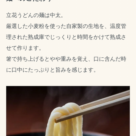
立花うどんの麺は中太。
厳選した小麦粉を使った自家製の生地を、温度管
理された熟成庫でじっくりと時間をかけて熟成さ
せて作ります。
箸で持ち上げるとやや重みを覚え、口に含んだ時
に口中にたっぷりと旨みを感じます。