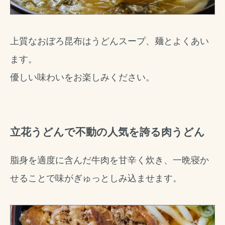
上質なおぼろ昆布はうどんスープ、麺とよくあい
ます。
優しい味わいをお楽しみください。
立花うどんで不動の人気を誇る肉うどん
脂身を適度に含んだ牛肉を甘辛く炊き、一晩寝か
せることで味がぎゅっとしみ込ませます。