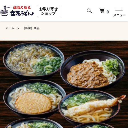
お取り寄せ
0
ショップ
メニュー
ホーム
【冷凍】商品