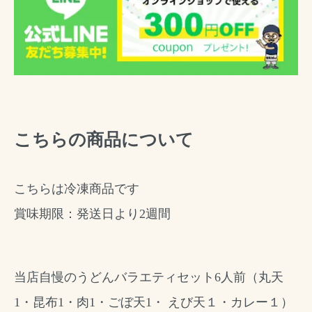
こちらの商品について
こちらは冷凍商品です
賞味期限：発送日より2週間
当店自慢のうどんバラエティセット6人前（丸天
1・昆布1・肉1・ごぼ天1・ えび天１・カレー１）