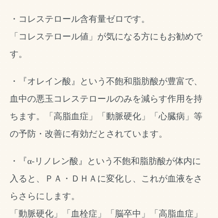
・コレステロール含有量ゼロです。
「コレステロール値」が気になる方にもお勧めで
す。
・『オレイン酸』という不飽和脂肪酸が豊富で、
血中の悪玉コレステロールのみを減らす作用を持
ちます。「高脂血症」「動脈硬化」「心臓病」等
の予防・改善に有効だとされています。
・『α-リノレン酸』という不飽和脂肪酸が体内に
入ると、ＰＡ・ＤＨＡに変化し、これが血液をさ
らさらにします。
「動脈硬化」「血栓症」「脳卒中」「高脂血症」