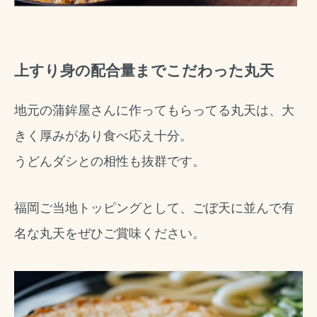
上すり身の配合量までこだわった丸天
地元の蒲鉾屋さんに作ってもらってる丸天は、大
きく厚みがあり食べ応え十分。
うどんダシとの相性も抜群です。
福岡ご当地トッピングとして、ごぼ天に並んで有
名な丸天をぜひご賞味ください。