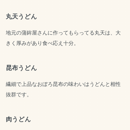
丸天うどん
地元の蒲鉾屋さんに作ってもらってる丸天は、大
きく厚みがあり食べ応え十分。
昆布うどん
繊細で上品なおぼろ昆布の味わいはうどんと相性
抜群です。
肉うどん