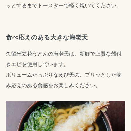
ッとするまでトースターで軽く焼いてください。
食べ応えのある大きな海老天
久留米立花うどんの海老天は、新鮮で上質な殻付
きエビを使用しています。
ボリュームたっぷりなえび天の、プリッとした噛
み応えのある食感をお楽しみください。