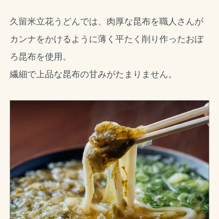
久留米立花うどんでは、肉厚な昆布を職人さんが
カンナをかけるように薄く平たく削り作ったおぼ
ろ昆布を使用。
繊細で上品な昆布の甘みがたまりません。