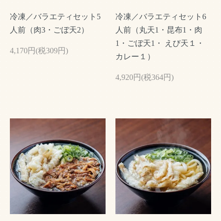
冷凍／バラエティセット5
冷凍／バラエティセット6
人前（肉3・ごぼ天2）
人前（丸天1・昆布1・肉
1・ごぼ天1・ えび天１・
4,170円(税309円)
カレー１）
4,920円(税364円)