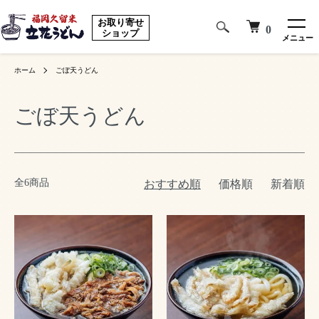
お取り寄せ
0
ショップ
メニュー
ホーム
ごぼ天うどん
ごぼ天うどん
全6商品
おすすめ順
価格順
新着順