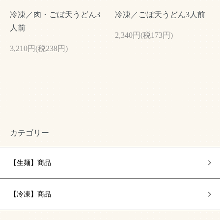
冷凍／肉・ごぼ天うどん3
冷凍／ごぼ天うどん3人前
人前
2,340円(税173円)
3,210円(税238円)
カテゴリー
【生麺】商品
【冷凍】商品