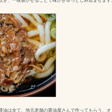
炊き、一晩寝かせることで味がぎゅっとしみ込ませます
醤油は全て、地元老舗の醤油屋さんで作ってもらう、オ