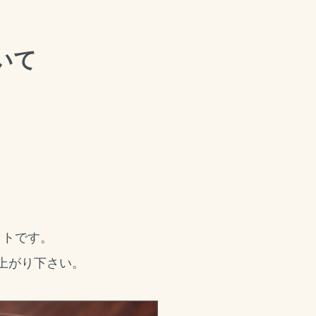
いて
ットです。
上がり下さい。