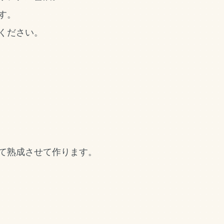
す。
ください。
て熟成させて作ります。