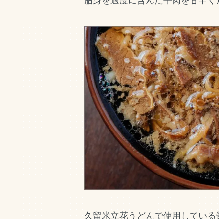
脂身を適度に含んだ牛肉を甘辛く
久留米立花うどんで使用している