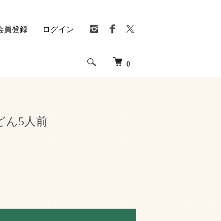
会員登録
ログイン
0
どん5人前