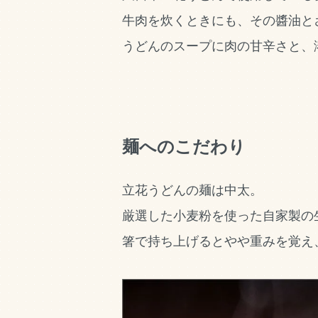
牛肉を炊くときにも、その醬油と
うどんのスープに肉の甘辛さと、
麺へのこだわり
立花うどんの麺は中太。
厳選した小麦粉を使った自家製の
箸で持ち上げるとやや重みを覚え