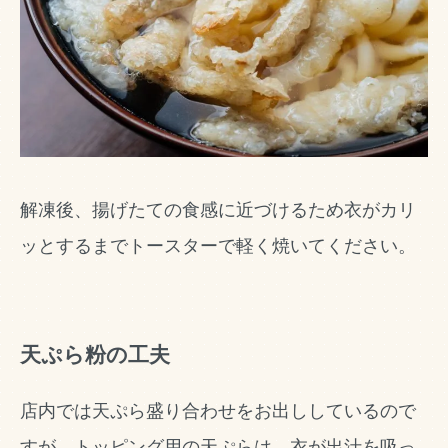
解凍後、揚げたての食感に近づけるため衣がカリ
ッとするまでトースターで軽く焼いてください。
天ぷら粉の工夫
店内では天ぷら盛り合わせをお出ししているので
すが、トッピング用の天ぷらは、衣が出汁を吸っ