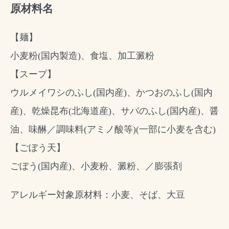
原材料名
【麺】
小麦粉(国内製造)、食塩、加工澱粉
【スープ】
ウルメイワシのふし(国内産)、かつおのふし(国内
産)、乾燥昆布(北海道産)、サバのふし(国内産)、醤
油、味醂／調味料(アミノ酸等)(一部に小麦を含む)
【ごぼう天】
ごぼう(国内産)、小麦粉、澱粉、／膨張剤
アレルギー対象原材料：小麦、そば、大豆