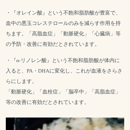
・『オレイン酸』という不飽和脂肪酸が豊富で、
血中の悪玉コレステロールのみを減らす作用を持
ちます。「高脂血症」「動脈硬化」「心臓病」等
の予防・改善に有効だとされています。
・『α-リノレン酸』という不飽和脂肪酸が体内に
入ると、PA・DHAに変化し、これが血液をさらさ
らにします。
「動脈硬化」「血栓症」「脳卒中」「高脂血症」
等の改善に有効だとされています。