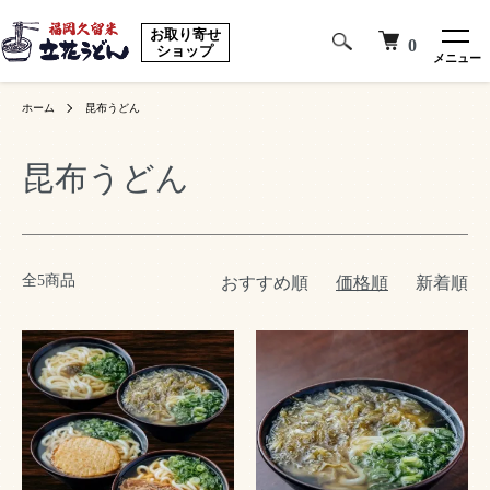
お取り寄せ
0
ショップ
メニュー
ホーム
昆布うどん
昆布うどん
全5商品
おすすめ順
価格順
新着順