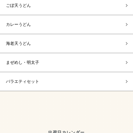
ごぼ天うどん
カレーうどん
海老天うどん
まぜめし・明太子
バラエティセット
出荷日カレンダー