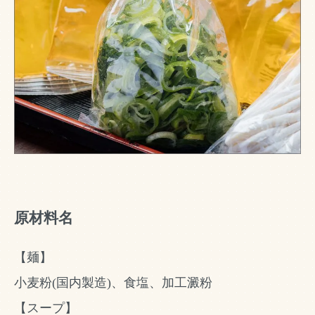
原材料名
【麺】
小麦粉(国内製造)、食塩、加工澱粉
【スープ】