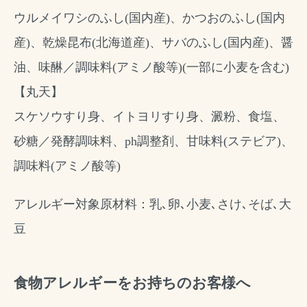
ウルメイワシのふし(国内産)、かつおのふし(国内
産)、乾燥昆布(北海道産)、サバのふし(国内産)、醤
油、味醂／調味料(アミノ酸等)(一部に小麦を含む)
【丸天】
スケソウすり身、イトヨリすり身、澱粉、食塩、
砂糖／発酵調味料、ph調整剤、甘味料(ステビア)、
調味料(アミノ酸等)
アレルギー対象原材料：乳､卵､小麦､さけ､そば､大
豆
食物アレルギーをお持ちのお客様へ