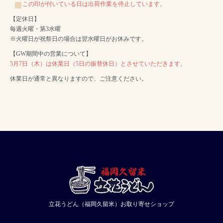
この印が付いている日は出荷作業を停止しています。
【定休日】
毎週火曜・第3水曜
※火曜日が祝祭日の場合は翌水曜日がお休みです。
【GW期間中の営業について】
5月7日（木）は休業日（5日の振替休日）とさせていただきます。
休業日が通常と異なりますので、ご注意ください。
立花うどん（福岡久留米）お取り寄せショップ