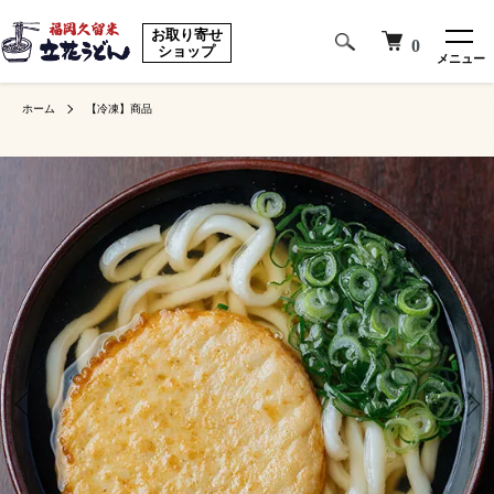
お取り寄せ
0
ショップ
メニュー
ホーム
【冷凍】商品