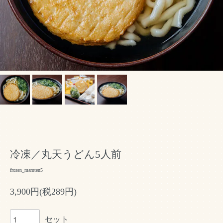
冷凍／丸天うどん5人前
frozen_maruten5
3,900円(税289円)
セット