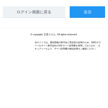
ログイン画面に戻る
© copyright 立花うどん. All rights reserved.
当サイトでは、通信情報の暗号化と実在性の証明のため、GMOグロ
ーバルサイン株式会社のSSLサーバ証明書を使用しております。 セ
キュアシールより、サーバ証明書の検証結果をご確認ください。