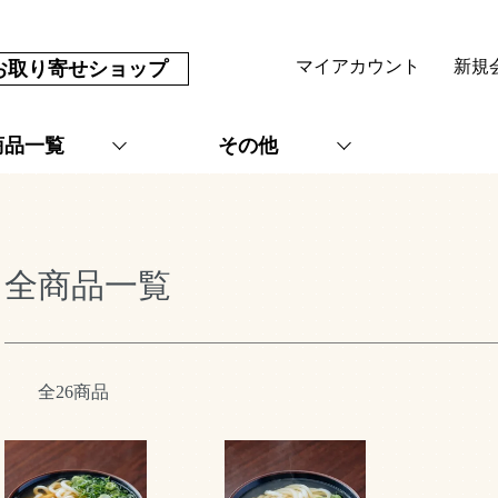
マイアカウント
新規
お取り寄せ
ショップ
商品一覧
その他
全商品一覧
全26商品