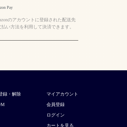
zon Pay
mazonのアカウントに登録された配送先
支払い方法を利用して決済できます。
登録・解除
マイアカウント
OM
会員登録
ログイン
カートを見る