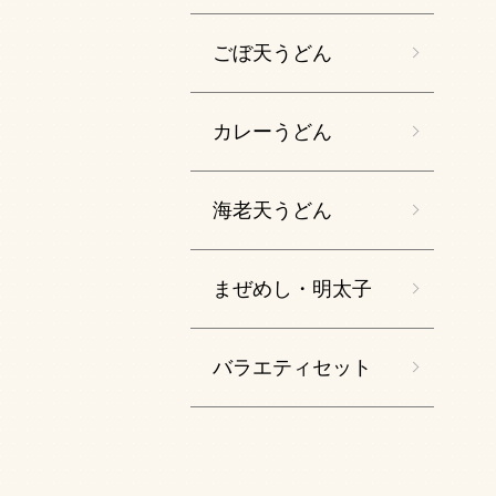
ごぼ天うどん
カレーうどん
海老天うどん
まぜめし・明太子
バラエティセット