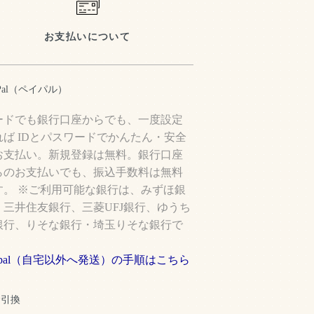
お支払いについて
yPal（ペイパル）
ードでも銀行口座からでも、一度設定
れば IDとパスワードでかんたん・安全
お支払い。新規登録は無料。銀行口座
らのお支払いでも、振込手数料は無料
す。 ※ご利用可能な銀行は、みずほ銀
、三井住友銀行、三菱UFJ銀行、ゆうち
銀行、りそな銀行・埼玉りそな銀行で
。
aypal（自宅以外へ発送）の手順はこちら
金引換