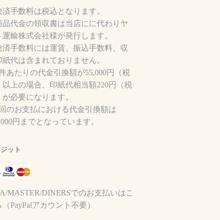
決済手数料は税込となります。
商品代金の領収書は当店にに代わりヤ
ト運輸株式会社様が発行します。
決済手数料には運賃、振込手数料、収
印紙代は含まれておりません。
件あたりの代金引換額が55,000円（税
）以上の場合、印紙代相当額220円（税
）が必要になります。
1回のお支払における代金引換額は
0,000円までとなっています。
レジット
SA/MASTER/DINERSでのお支払いはこ
（PayPalアカウント不要）