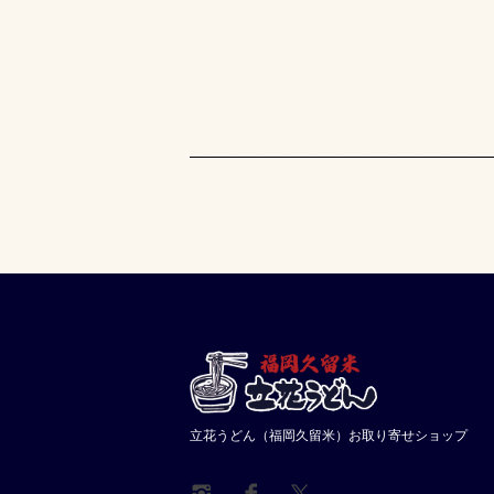
立花うどん（福岡久留米）お取り寄せショップ