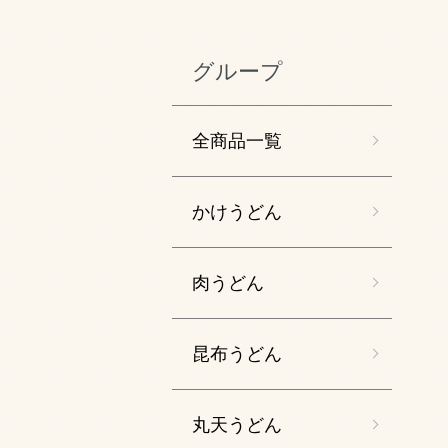
グループ
全商品一覧
かけうどん
肉うどん
昆布うどん
丸天うどん