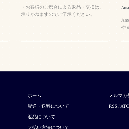
・お客様のご都合による返品・交換は、
Ama
承りかねますのでご了承ください。
A
や
ホーム
メルマガ
配送・送料について
RSS
/
AT
返品について
支払い方法について