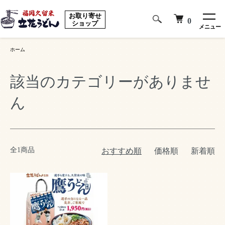
お取り寄せ
0
ショップ
メニュー
ホーム
該当のカテゴリーがありませ
ん
全1商品
おすすめ順
価格順
新着順